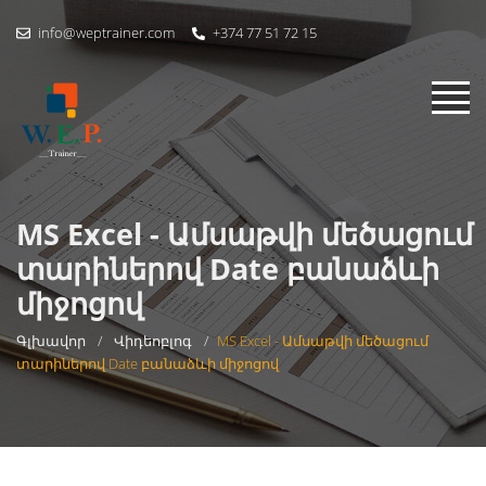
info@weptrainer.com
+374 77 51 72 15
MS Excel - Ամսաթվի մեծացում
տարիներով Date բանաձևի
միջոցով
Գլխավոր
/
Վիդեոբլոգ
/
MS Excel - Ամսաթվի մեծացում
տարիներով Date բանաձևի միջոցով