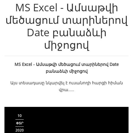
MS Excel - Ամսաթվի
մեծացում տարիներով
Date բանաձևի
միջոցով
MS Excel - Ամսաթվի մեծացում տարիներով Date
բանաձևի միջոցով
Այս տեսադասը նկարվել է ուսանողի հարցի հիման
վրա.....
10
ՓՏՐ
2020