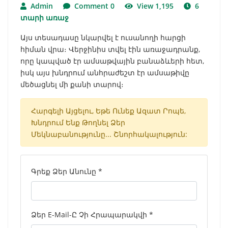
Admin
Comment 0
View 1,195
6
տարի առաջ
Այս տեսադասը նկարվել է ուսանողի հարցի
հիման վրա։ Վերջինիս տվել էին առաջադրանք,
որը կապված էր ամսաթվային բանաձևերի հետ,
իսկ այս խնդրում անհրաժեշտ էր ամսաթիվը
մեծացնել մի քանի տարով։
Հարգելի Այցելու, Եթե Ունեք Ազատ Րոպե,
Խնդրում Ենք Թողնել Ձեր
Մեկնաբանությունը... Շնորհակալություն:
Գրեք Ձեր Անունը *
Ձեր E-Mail-Ը Չի Հրապարակվի *