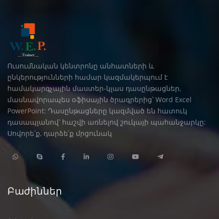
Ուսումնական կենտրոնը անհատների և
ընկերությունների համար կազմակերպում է
համակարգչային մաստեր-կլաս դասընթացներ,
մասնավորապես օֆիսային ծրագրերից՝ Word Excel
PowerPoint: Դասընթացները կազմված են հատուկ
դասապլանով՝ հաշվի առնելով շուկայի պահանջարկը:
Սովորե՛ք, դարձե՛ք մրցունակ
Բաժիններ