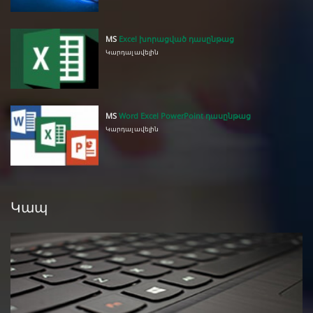
MS
Excel խորացված դասընթաց
Կարդալ ավելին
MS
Word Excel PowerPoint դասընթաց
Կարդալ ավելին
Կապ