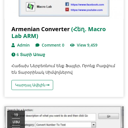
Armenian Converter
(հեղ․ Macro
Lab ARM)
Admin
Comment 0
View 9,459
6 Տարի Առաջ
Հաճախ Ներբեռնում Ենք Ֆայլեր, Որոնք Բացվում
Են Տարօրինակ Սիմվոլներով
Կարդալ Ավելին
19
ՄՅՍ