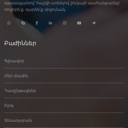
դասապլանով՝ հաշվի առնելով շուկայի պահանջարկը:
Սովորե՛ք, դարձե՛ք մրցունակ
Բաժիններ
Գլխավոր
Մեր մասին
Դասընթացներ
Բլոգ
Տեսադարան