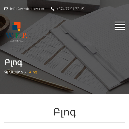
info@weptrainer.com
+374 77 51 72 15
Բլոգ
Գլխավոր
/
Բլոգ
Բլոգ