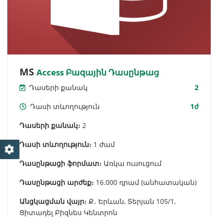
MS
Access Բազային Դասընթաց
Դասերի քանակ
2
Դասի տևողություն
1ժ
Դասերի քանակ։
2
Դասի տևողություն։
1 ժամ
Դասընթացի ֆորմատ։
Առկա ուսուցում
Դասընթացի արժեք։
16.000 դրամ (անհատական)
Անցկացման վայր։
Ք․ Երևան, Տերյան 105/1,
Ցիտադել Բիզնես Կենտրոն