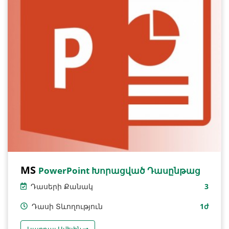
MS
PowerPoint Խորացված Դասընթաց
Դասերի Քանակ
3
Դասի Տևողություն
1ժ
Կարդալ Ավելին