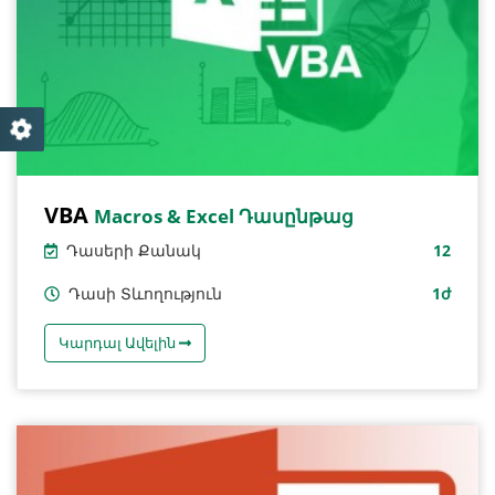
VBA
Macros & Excel Դասընթաց
Դասերի Քանակ
12
Դասի Տևողություն
1ժ
Կարդալ Ավելին