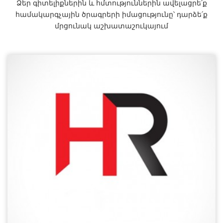
Ձեր գիտելիքներին և հմտություններին ավելացրե՛ք
համակարգչային ծրագրերի իմացությունը՝ դարձե՛ք
մրցունակ աշխատաշուկայում