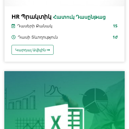
HR Պրակտիկ
Հատուկ Դասընթաց
Դասերի Քանակ
15
Դասի Տևողություն
1ժ
Կարդալ Ավելին