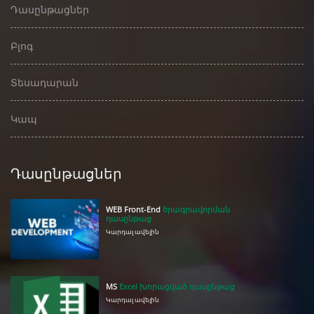
Դասընթացներ
Բլոգ
Տեսադարան
Կապ
Դասընթացներ
WEB Front-End
ծրագրավորման
դասընթաց
Կարդալ ավելին
MS
Excel խորացված դասընթաց
Կարդալ ավելին